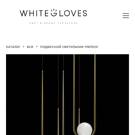
каталог
>
все
>
подвесной светильник meteor