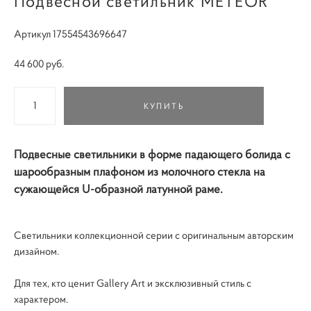
Подвесной светильник METEOR
Артикул 17554543696647
44 600 pуб.
КУПИТЬ
Подвесные светильники в форме падающего болида с
шарообразным плафоном из молочного стекла на
сужающейся U-образной латунной раме.
Светильники коллекционной серии с оригинальным авторским
дизайном.
Для тех, кто ценит Gallery Art и эксклюзивный стиль с
характером.