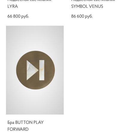
LYRA
SYMBOL VENUS
66 800 pуб.
86 600 pуб.
Бра BUTTON PLAY
FORWARD