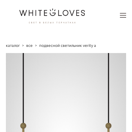
каталог
>
все
>
подвесной светильник verity a