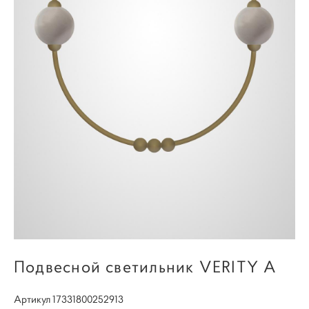
Подвесной светильник VERITY A
Артикул 17331800252913