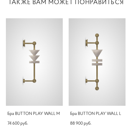
ТАКЖЕ ВАМ МОЖЕТ ПОНРАВИТЬСЯ
Бра BUTTON PLAY WALL M
Бра BUTTON PLAY WALL L
74 600 pуб.
88 900 pуб.